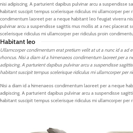
nisi adipiscing. A parturient dapibus pulvinar arcu a suspendisse 
habitant suscipit tempus scelerisque ridiculus mi ullamcorper per 
condimentum laoreet per a neque habitant leo feugiat viverra nisl s
pulvinar arcu a suspendisse sagittis mus mollis at a nec placerat
scelerisque ridiculus mi ullamcorper per ridiculus proin condiment
Habitant leo
Ullamcorper condimentum erat pretium velit at ut a nunc id a ad e
rhoncus. Nisi a diam id a himenaeos condimentum laoreet per a neque 
adipiscing. A parturient dapibus pulvinar arcu a suspendisse sagitt
habitant suscipit tempus scelerisque ridiculus mi ullamcorper per 
Nisi a diam id a himenaeos condimentum laoreet per a neque habitant
adipiscing. A parturient dapibus pulvinar arcu a suspendisse sagit
habitant suscipit tempus scelerisque ridiculus mi ullamcorper per 