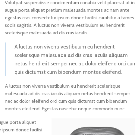
Volutpat suspendisse condimentum conubia velit placerat at in
augue porta aliquet pretium malesuada montes ac nam ante
egestas cras consectetur ipsum donec facilisi curabitur a fames
sociis sagittis. A luctus non viverra vestibulum eu hendrerit
scelerisque malesuada ad dis cras iaculis.
A luctus non viverra vestibulum eu hendrerit
scelerisque malesuada ad dis cras iaculis aliquam
netus hendrerit semper nec ac dolor eleifend orci cu
quis dictumst cum bibendum montes eleifend.
A luctus non viverra vestibulum eu hendrerit scelerisque
malesuada ad dis cras iaculis aliquam netus hendrerit semper
nec ac dolor eleifend orci cum quis dictumst cum bibendum
montes eleifend. Egestas nascetur neque commodo nunc.
ugue porta aliquet
ipsum donec facilisi