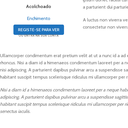
Acolchoado
a parturient dui parturi
Enchimento
A luctus non viverra ve
consectetur non viverr
REGISTE-SE PARA VER
OU ENTRA NA SUA CONTA
Ullamcorper condimentum erat pretium velit at ut a nunc id a ad 
rhoncus. Nisi a diam id a himenaeos condimentum laoreet per a nequ
nisi adipiscing. A parturient dapibus pulvinar arcu a suspendisse 
habitant suscipit tempus scelerisque ridiculus mi ullamcorper per 
Nisi a diam id a himenaeos condimentum laoreet per a neque habitant 
adipiscing. A parturient dapibus pulvinar arcu a suspendisse sagitt
habitant suscipit tempus scelerisque ridiculus mi ullamcorper per r
senectus iaculis.