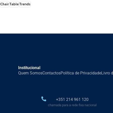
Chair
Table
Trends
Institucional
Quem Somos
Contactos
Política de Privacidade
Livro 
+351 214 961 120
chamada para a rede fixa nacional