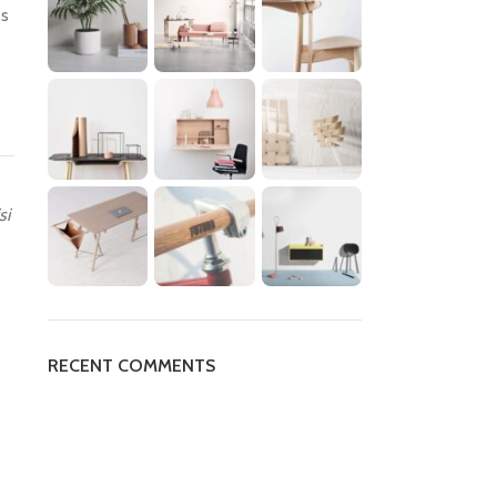
es
si
RECENT COMMENTS