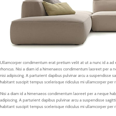
Ullamcorper condimentum erat pretium velit at ut a nunc id a ad 
rhoncus. Nisi a diam id a himenaeos condimentum laoreet per a nequ
nisi adipiscing. A parturient dapibus pulvinar arcu a suspendisse 
habitant suscipit tempus scelerisque ridiculus mi ullamcorper per 
Nisi a diam id a himenaeos condimentum laoreet per a neque habitant
adipiscing. A parturient dapibus pulvinar arcu a suspendisse sagit
habitant suscipit tempus scelerisque ridiculus mi ullamcorper per 