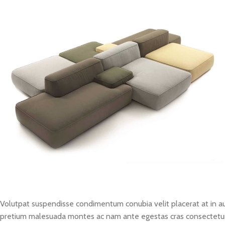
Volutpat suspendisse condimentum conubia velit placerat at in a
pretium malesuada montes ac nam ante egestas cras consectetur 