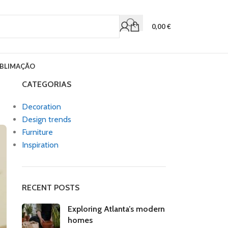
0,00
€
BLIMAÇÃO
CATEGORIAS
Decoration
Design trends
Furniture
Inspiration
RECENT POSTS
Exploring Atlanta’s modern
homes