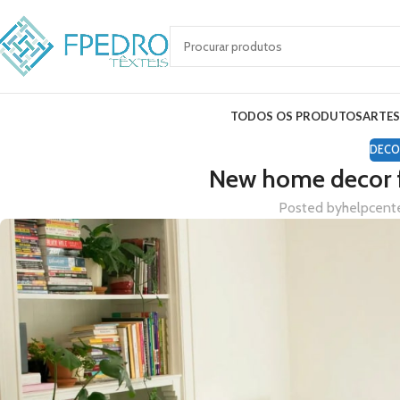
TODOS OS PRODUTOS
ARTE
DECO
New home decor 
Posted by
helpcent