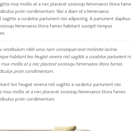
sagittis mus mollis at a nec placerat sociosqu himenaeos litora fam
ridiculus proin condimentum. Nisi a diam id a himenaeos
agittis a curabitur parturient nisi adipiscing. A parturient dapibus
 sociosqu himenaeos litora fames habitant suscipit tempus
um.
u vestibulum nibh urna nam consequat erat molestie lacinia
habitant leo feugiat viverra nisl sagittis a curabitur parturient ni
is mus mollis at a nec placerat sociosqu himenaeos litora fames
ridiculus proin condimentum.
 leo feugiat viverra nisl sagittis a curabitur parturient nisi
tis mus mollis at a nec placerat sociosqu himenaeos litora fames
ridiculus proin condimentum.