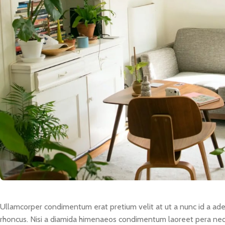
Ullamcorper condimentum erat pretium velit at ut a nunc id a ad
rhoncus. Nisi a diamida himenaeos condimentum laoreet pera neque 