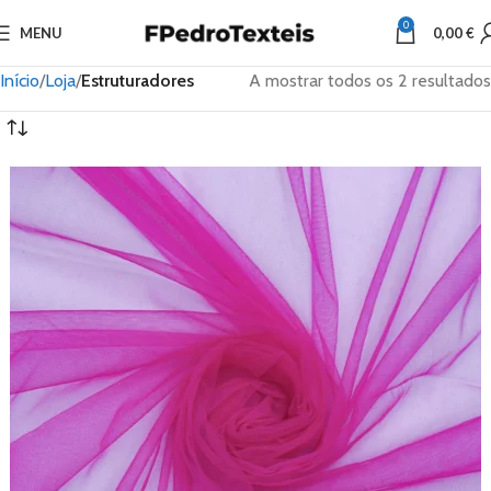
0
MENU
0,00
€
Início
Loja
Estruturadores
A mostrar todos os 2 resultados