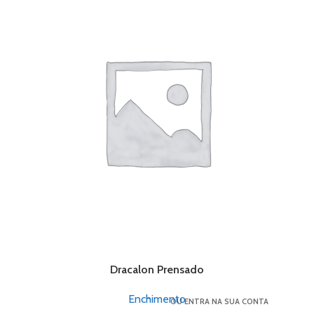
Dracalon Prensado
Enchimento
OU ENTRA NA SUA CONTA