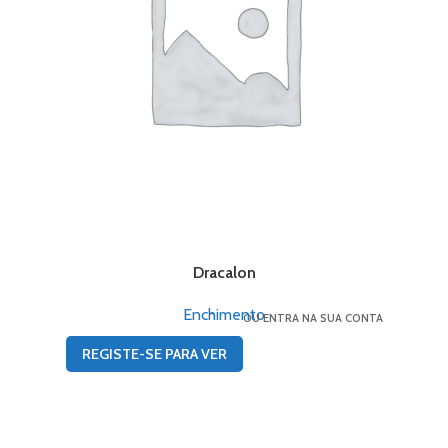
Dracalon
Enchimento
OU ENTRA NA SUA CONTA
REGISTE-SE PARA VER