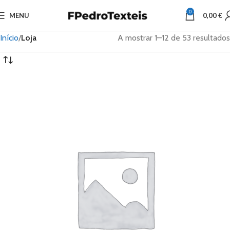
0
MENU
0,00
€
Início
Loja
A mostrar 1–12 de 53 resultados