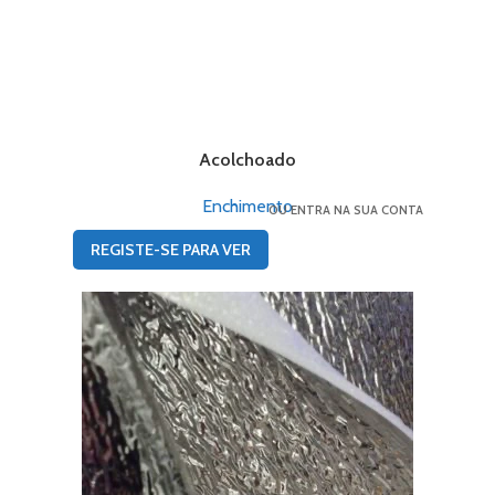
Acolchoado
Enchimento
OU ENTRA NA SUA CONTA
REGISTE-SE PARA VER