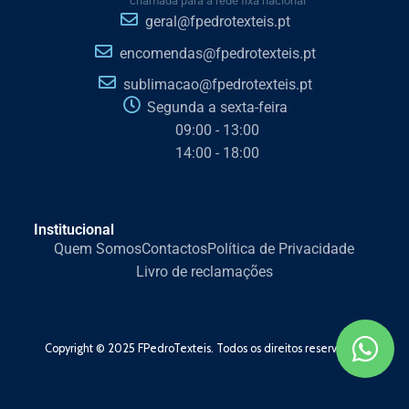
chamada para a rede fixa nacional
geral@fpedrotexteis.pt
encomendas@fpedrotexteis.pt
sublimacao@fpedrotexteis.pt
Segunda a sexta-feira
09:00 - 13:00
14:00 - 18:00
Institucional
Quem Somos
Contactos
Política de Privacidade
Livro de reclamações
Copyright © 2025 FPedroTexteis. Todos os direitos reservados.