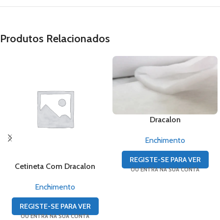
Produtos Relacionados
Dracalon
Enchimento
REGISTE-SE PARA VER
Cetineta Com Dracalon
OU ENTRA NA SUA CONTA
Enchimento
REGISTE-SE PARA VER
OU ENTRA NA SUA CONTA