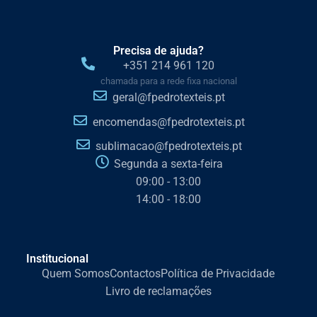
Precisa de ajuda?
+351 214 961 120
chamada para a rede fixa nacional
geral@fpedrotexteis.pt
encomendas@fpedrotexteis.pt
sublimacao@fpedrotexteis.pt
Segunda a sexta-feira
09:00 - 13:00
14:00 - 18:00
Institucional
Quem Somos
Contactos
Política de Privacidade
Livro de reclamações