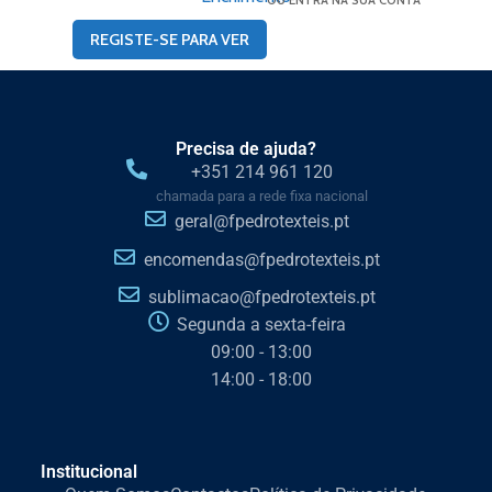
OU ENTRA NA SUA CONTA
REGISTE-SE PARA VER
Precisa de ajuda?
+351 214 961 120
chamada para a rede fixa nacional
geral@fpedrotexteis.pt
encomendas@fpedrotexteis.pt
sublimacao@fpedrotexteis.pt
Segunda a sexta-feira
09:00 - 13:00
14:00 - 18:00
Institucional