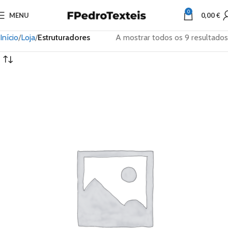
0
MENU
0,00
€
Início
Loja
Estruturadores
A mostrar todos os 9 resultados