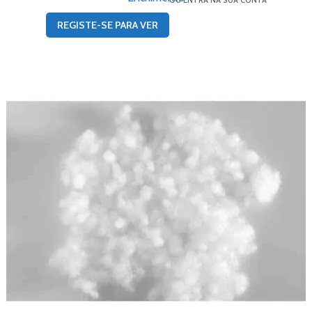
OU ENTRA NA SUA CONTA
REGISTE-SE PARA VER