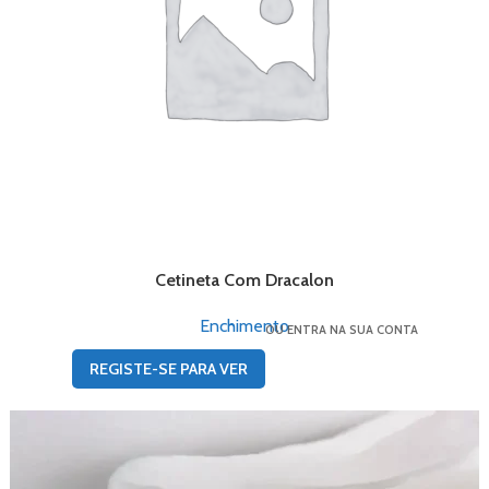
Cetineta Com Dracalon
Enchimento
OU ENTRA NA SUA CONTA
REGISTE-SE PARA VER