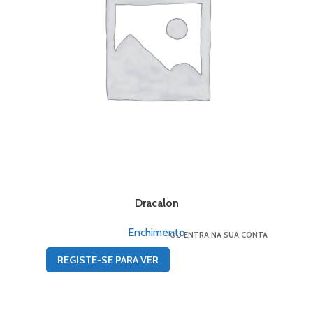
Dracalon
Enchimento
OU ENTRA NA SUA CONTA
REGISTE-SE PARA VER