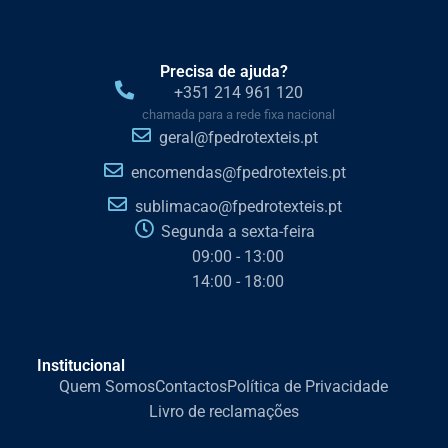
Precisa de ajuda?
+351 214 961 120
chamada para a rede fixa nacional
geral@fpedrotexteis.pt
encomendas@fpedrotexteis.pt
sublimacao@fpedrotexteis.pt
Segunda a sexta-feira
09:00 - 13:00
14:00 - 18:00
Institucional
Quem Somos
Contactos
Política de Privacidade
Livro de reclamações