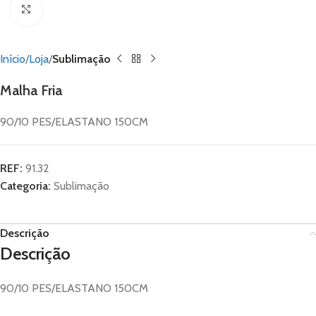
Click to enlarge
Início
Loja
Sublimação
Malha Fria
90/10 PES/ELASTANO 150CM
REF:
91.32
Categoria:
Sublimação
Descrição
Descrição
90/10 PES/ELASTANO 150CM