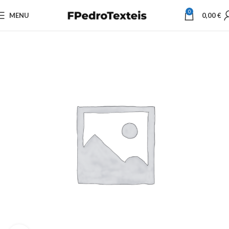
0
MENU
0,00
€