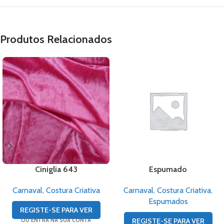
Produtos Relacionados
Ciniglia 643
Espumado
Carnaval
,
Costura Criativa
Carnaval
,
Costura Criativa
,
Espumados
REGISTE-SE PARA VER
OU ENTRA NA SUA CONTA
REGISTE-SE PARA VER