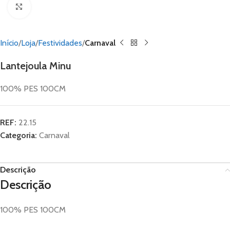
Click to enlarge
Início
Loja
Festividades
Carnaval
Lantejoula Minu
100% PES 100CM
REF:
22.15
Categoria:
Carnaval
Descrição
Descrição
100% PES 100CM