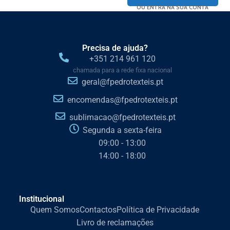
OU ENTRA NA SUA CONTA
Precisa de ajuda?
+351 214 961 120
chamada para a rede fixa nacional
geral@fpedrotexteis.pt
encomendas@fpedrotexteis.pt
sublimacao@fpedrotexteis.pt
Segunda a sexta-feira
09:00 - 13:00
14:00 - 18:00
Institucional
Quem Somos
Contactos
Política de Privacidade
Livro de reclamações