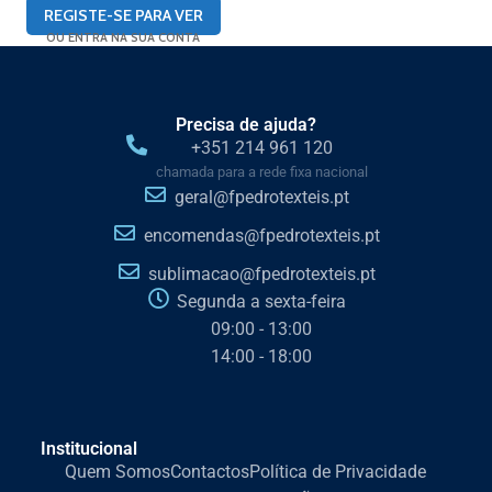
REGISTE-SE PARA VER
OU ENTRA NA SUA CONTA
Precisa de ajuda?
+351 214 961 120
chamada para a rede fixa nacional
geral@fpedrotexteis.pt
encomendas@fpedrotexteis.pt
sublimacao@fpedrotexteis.pt
Segunda a sexta-feira
09:00 - 13:00
14:00 - 18:00
Institucional
Quem Somos
Contactos
Política de Privacidade