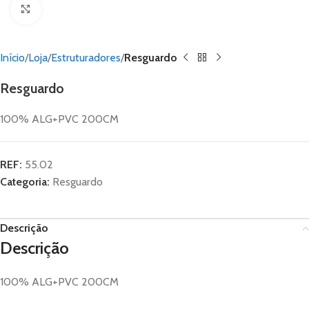
Click to enlarge
Início
Loja
Estruturadores
Resguardo
Resguardo
100% ALG+PVC 200CM
REF:
55.02
Categoria:
Resguardo
Descrição
Descrição
100% ALG+PVC 200CM