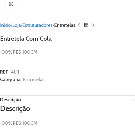
Click to enlarge
Início
Loja
Estruturadores
Entretelas
Entretela Com Cola
100%PES 100CM
REF:
41.11
Categoria:
Entretelas
Descrição
Descrição
100%PES 100CM