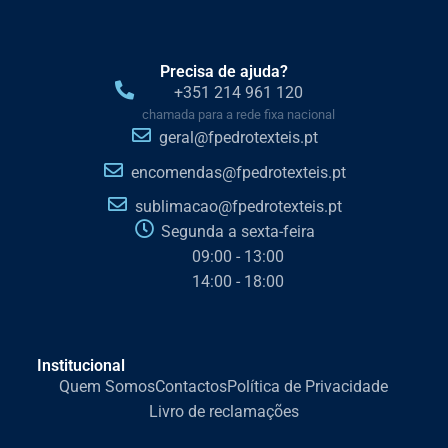
Precisa de ajuda?
+351 214 961 120
chamada para a rede fixa nacional
geral@fpedrotexteis.pt
encomendas@fpedrotexteis.pt
sublimacao@fpedrotexteis.pt
Segunda a sexta-feira
09:00 - 13:00
14:00 - 18:00
Institucional
Quem Somos
Contactos
Política de Privacidade
Livro de reclamações