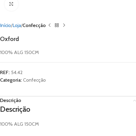
Click to enlarge
Início
Loja
Confecção
Oxford
100% ALG 150CM
REF:
54.42
Categoria:
Confecção
Descrição
Descrição
100% ALG 150CM