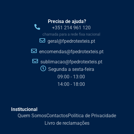
Precisa de ajuda?
+351 214 961 120
chamada para a rede fixa nacional
geral@fpedrotexteis.pt
encomendas@fpedrotexteis.pt
sublimacao@fpedrotexteis.pt
Segunda a sexta-feira
09:00 - 13:00
14:00 - 18:00
Institucional
Quem Somos
Contactos
Política de Privacidade
Livro de reclamações