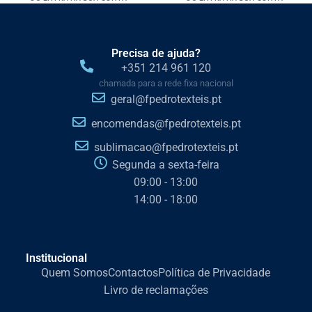
Precisa de ajuda?
+351 214 961 120
chamada para a rede fixa nacional
geral@fpedrotexteis.pt
encomendas@fpedrotexteis.pt
sublimacao@fpedrotexteis.pt
Segunda a sexta-feira
09:00 - 13:00
14:00 - 18:00
Institucional
Quem Somos
Contactos
Política de Privacidade
Livro de reclamações