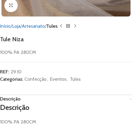
Click to enlarge
Início
Loja
Artesanato
Tules
Tule Niza
100% PA 280CM
REF:
29.10
Categorias:
Confecção
,
Eventos
,
Tules
Descrição
Descrição
100% PA 280CM